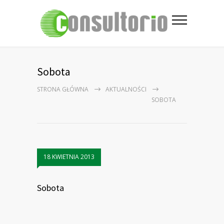
Sobota
STRONA GŁÓWNA
AKTUALNOŚCI
SOBOTA
18 KWIETNIA 2013
Sobota