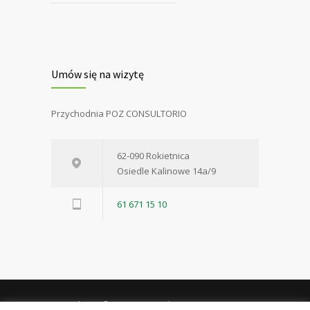
Umów się na wizytę
Przychodnia POZ CONSULTORIO
62-090 Rokietnica
Osiedle Kalinowe 14a/9
61 671 15 10
Consultorio © 2018 . Wszystkie prawa