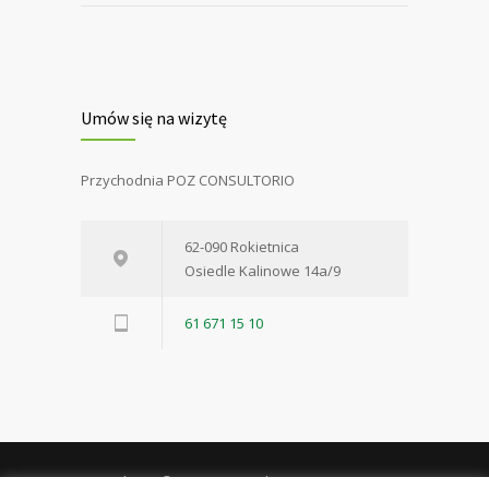
Umów się na wizytę
Przychodnia POZ CONSULTORIO
62-090 Rokietnica
Osiedle Kalinowe 14a/9
61 671 15 10
Consultorio © 2018 . Wszystkie prawa