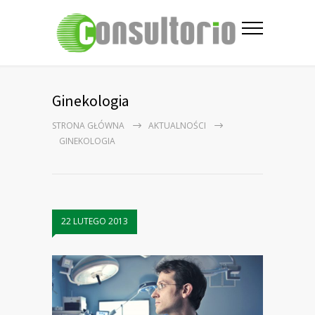
Ginekologia
STRONA GŁÓWNA
AKTUALNOŚCI
GINEKOLOGIA
22 LUTEGO 2013