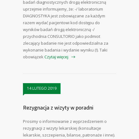
badań diagnostycznych drogą elektroniczną
uprzejmie informujemy, że: -/ laboratorium
DIAGNOSTYKA jest zobowiązane za każdym
razem wydać pacjentowi kod dostępu do
wyników badań drogą elektroniczną -/
przychodnia CONSULTORIO jako podmiot
zlecający badanie nie jest odpowiedzialna za
wykonanie badania i wydanie wyniku (!). Taki
obowiązek
Czytaj więcej
14 LUTEGO 2019
Rezygnacja z wizyty w poradni
Prosimy o informowanie z wyprzedzeniem o
rezygnacji z wizyty lekarskiej (konsultacje
lekarskie, szczepienia, bilanse, patronaże i inne).