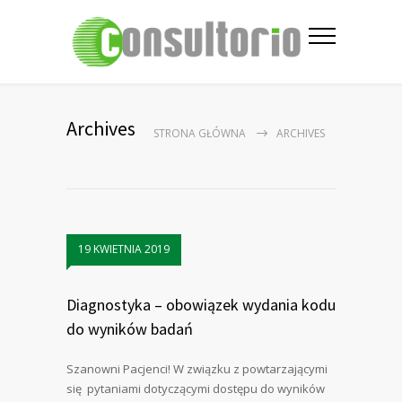
Archives
STRONA GŁÓWNA
ARCHIVES
19 KWIETNIA 2019
Diagnostyka – obowiązek wydania kodu
do wyników badań
Szanowni Pacjenci! W związku z powtarzającymi
się pytaniami dotyczącymi dostępu do wyników