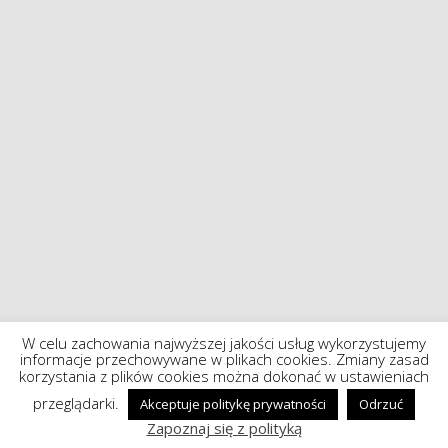
W celu zachowania najwyższej jakości usług wykorzystujemy
informacje przechowywane w plikach cookies. Zmiany zasad
korzystania z plików cookies można dokonać w ustawieniach
przeglądarki.
Akceptuje politykę prywatności
Odrzuć
Zapoznaj się z polityką